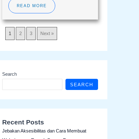
READ MORE
1
2
3
Next »
Search
SEARCH
Recent Posts
Jebakan Aksesibilitas dan Cara Membuat