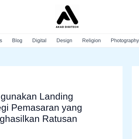
s
Blog
Digital
Design
Religion
Photography
gunakan Landing
egi Pemasaran yang
nghasilkan Ratusan