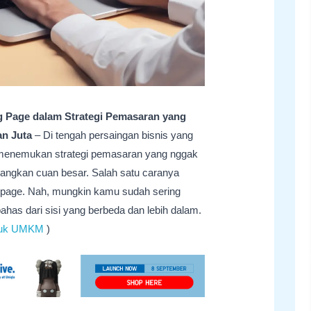
Page dalam Strategi Pemasaran yang
an Juta
– Di tengah persaingan bisnis yang
k menemukan strategi pemasaran yang nggak
atangkan cuan besar. Salah satu caranya
page. Nah, mungkin kamu sudah sering
l bahas dari sisi yang berbeda dan lebih dalam.
ntuk UMKM
)