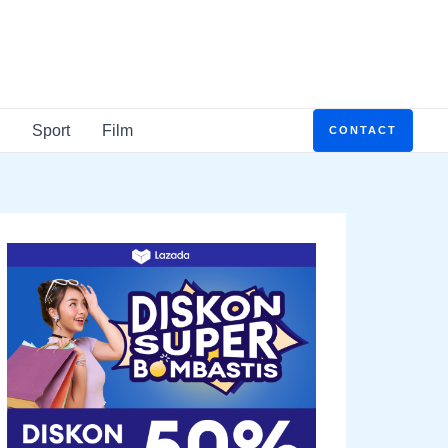
Sport
Film
CONTACT