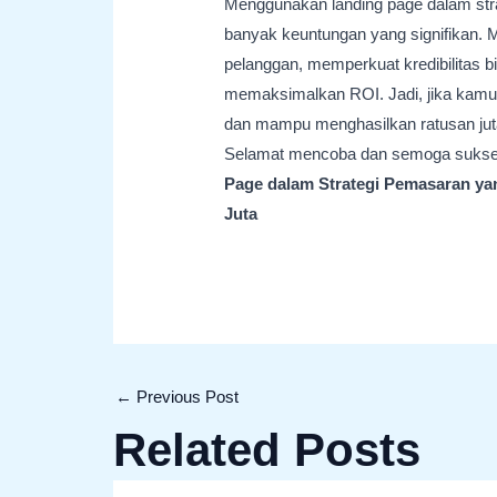
Menggunakan landing page dalam st
banyak keuntungan yang signifikan. 
pelanggan, memperkuat kredibilitas b
memaksimalkan ROI. Jadi, jika kamu i
dan mampu menghasilkan ratusan juta, 
Selamat mencoba dan semoga sukse
Page dalam Strategi Pemasaran ya
Juta
←
Previous Post
Related Posts