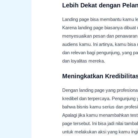
Lebih Dekat dengan Pela
Landing page bisa membantu kamu le
Karena landing page biasanya dibuat 
menyesuaikan pesan dan penawaran s
audiens kamu. Ini artinya, kamu bis
dan relevan bagi pengunjung, yang p
dan loyalitas mereka.
Meningkatkan Kredibilitas
Dengan landing page yang profesional d
kredibel dan terpercaya. Pengunjung
bahwa bisnis kamu serius dan profes
Apalagi jika kamu menambahkan testim
page tersebut. Ini bisa jadi nilai ta
untuk melakukan aksi yang kamu ing