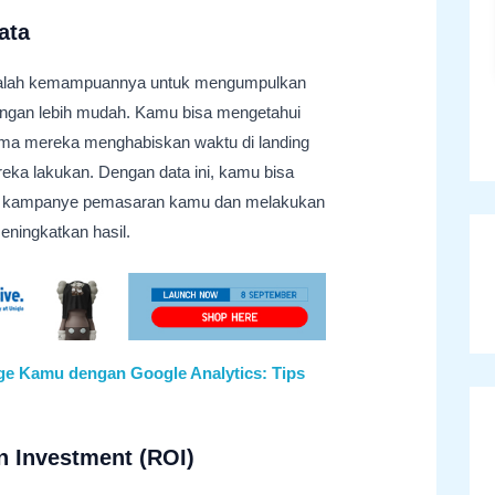
ata
 adalah kemampuannya untuk mengumpulkan
engan lebih mudah. Kamu bisa mengetahui
ama mereka menghabiskan waktu di landing
eka lakukan. Dengan data ini, kamu bisa
tas kampanye pemasaran kamu dan melakukan
eningkatkan hasil.
ge Kamu dengan Google Analytics: Tips
 Investment (ROI)