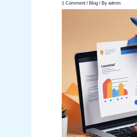
1 Comment
/
Blog
/ By
admin