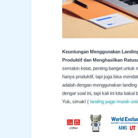
Keuntungan Menggunakan Landing 
Produktif dan Menghasilkan Ratus
semakin ketat, penting banget untu
hanya produktif, tapi juga bisa mend
adalah dengan menggunakan landing 
dengar soal ini, tapi kali ini kita baka
Yuk, simak! (
l
anding page murah u