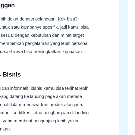
nggan
bih dekat dengan pelanggan. Kok bisa?
untuk satu kampanye spesifik, jadi kamu bisa
esuai dengan kebutuhan dan minat target
a memberikan pengalaman yang lebih personal
ada akhirnya bisa meningkatkan kepuasan
 Bisnis
an informatif, bisnis kamu bisa terlihat lebih
 yang datang ke landing page akan merasa
ional dalam menawarkan produk atau jasa.
oni, sertifikasi, atau penghargaan di landing
mbah yang membuat pengunjung lebih yakin
inkan.