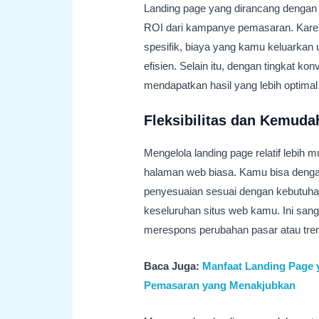
Landing page yang dirancang denga
ROI dari kampanye pemasaran. Karena
spesifik, biaya yang kamu keluarkan
efisien. Selain itu, dengan tingkat kon
mendapatkan hasil yang lebih optimal 
Fleksibilitas dan Kemud
Mengelola landing page relatif lebih 
halaman web biasa. Kamu bisa denga
penyesuaian sesuai dengan kebutuh
keseluruhan situs web kamu. Ini san
merespons perubahan pasar atau tren
Baca Juga:
Manfaat Landing Page 
Pemasaran yang Menakjubkan