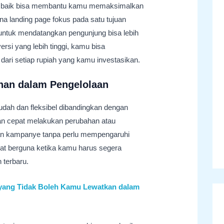
n baik bisa membantu kamu memaksimalkan
 landing page fokus pada satu tujuan
 untuk mendatangkan pengunjung bisa lebih
versi yang lebih tinggi, kamu bisa
dari setiap rupiah yang kamu investasikan.
ahan dalam Pengelolaan
mudah dan fleksibel dibandingkan dengan
n cepat melakukan perubahan atau
an kampanye tanpa perlu mempengaruhi
gat berguna ketika kamu harus segera
 terbaru.
yang Tidak Boleh Kamu Lewatkan dalam