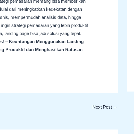
rategi pemasaran memang bisa memberikan
Mulai dari meningkatkan kedekatan dengan
isnis, mempermudah analisis data, hingga
ngin strategi pemasaran yang lebih produktif
landing page bisa jadi solusi yang tepat.
s! –
Keuntungan Menggunakan Landing
ng Produktif dan Menghasilkan Ratusan
Next Post
→