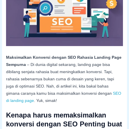
Maksimalkan Konversi dengan SEO Rahasia Landing Page
Sempurna
– Di dunia digital sekarang, landing page bisa
dibilang senjata rahasia buat meningkatkan konversi. Tapi,
rahasia sebenarnya bukan cuma di desain yang keren, tapi
juga di optimasi SEO. Nah, di artikel ini, kita bakal bahas
gimana caranya kamu bisa maksimalkan konversi dengan
SEO
di landing page
. Yuk, simak!
Kenapa harus memaksimalkan
konversi dengan SEO Penting buat