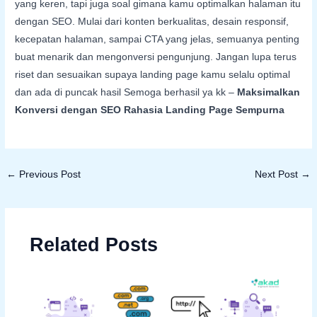
yang keren, tapi juga soal gimana kamu optimalkan halaman itu
dengan SEO. Mulai dari konten berkualitas, desain responsif,
kecepatan halaman, sampai CTA yang jelas, semuanya penting
buat menarik dan mengonversi pengunjung. Jangan lupa terus
riset dan sesuaikan supaya landing page kamu selalu optimal
dan ada di puncak hasil Semoga berhasil ya kk –
Maksimalkan
Konversi dengan SEO Rahasia Landing Page Sempurna
←
Previous Post
Next Post
→
Related Posts