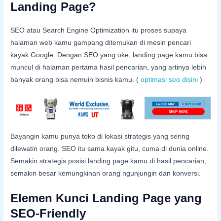
Landing Page?
SEO atau Search Engine Optimization itu proses supaya
halaman web kamu gampang ditemukan di mesin pencari
kayak Google. Dengan SEO yang oke, landing page kamu bisa
muncul di halaman pertama hasil pencarian, yang artinya lebih
banyak orang bisa nemuin bisnis kamu. (
optimasi seo disini
)
Bayangin kamu punya toko di lokasi strategis yang sering
dilewatin orang. SEO itu sama kayak gitu, cuma di dunia online.
Semakin strategis posisi landing page kamu di hasil pencarian,
semakin besar kemungkinan orang ngunjungin dan konversi.
Elemen Kunci Landing Page yang
SEO-Friendly