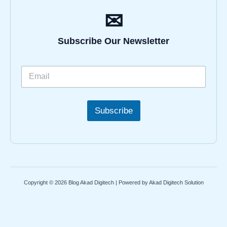
✉
Subscribe Our Newsletter
Subscribe
Copyright © 2026 Blog Akad Digitech | Powered by Akad Digitech Solution