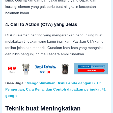
lama. Optimalkan gambar, pakai hosting yang cepat, dan
kurangi elemen yang gak perlu buat ningkatin kecepatan
halaman kamu.
4.
Call to Action (CTA) yang Jelas
CTA itu elemen penting yang mengarahkan pengunjung buat
melakukan tindakan yang kamu inginkan. Pastikan CTA kamu
terlihat jelas dan menarik. Gunakan kata-kata yang mengajak
dan bikin pengunjung mau segera ambil tindakan.
Baca Juga :
Mengoptimalkan Bisnis Anda dengan SEO:
Pengertian, Cara Kerja, dan Contoh dapatkan peringkat #1
google
Teknik buat Meningkatkan