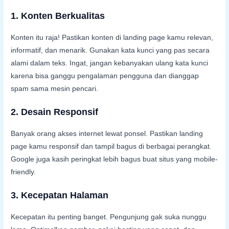
1.
Konten Berkualitas
Konten itu raja! Pastikan konten di landing page kamu relevan,
informatif, dan menarik. Gunakan kata kunci yang pas secara
alami dalam teks. Ingat, jangan kebanyakan ulang kata kunci
karena bisa ganggu pengalaman pengguna dan dianggap
spam sama mesin pencari.
2.
Desain Responsif
Banyak orang akses internet lewat ponsel. Pastikan landing
page kamu responsif dan tampil bagus di berbagai perangkat.
Google juga kasih peringkat lebih bagus buat situs yang mobile-
friendly.
3.
Kecepatan Halaman
Kecepatan itu penting banget. Pengunjung gak suka nunggu