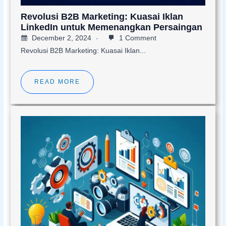
Revolusi B2B Marketing: Kuasai Iklan
LinkedIn untuk Memenangkan Persaingan
December 2, 2024
1 Comment
Revolusi B2B Marketing: Kuasai Iklan...
READ MORE