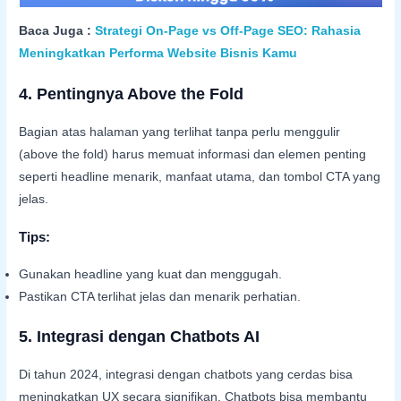
Baca Juga :
Strategi On-Page vs Off-Page SEO: Rahasia
Meningkatkan Performa Website Bisnis Kamu
4.
Pentingnya Above the Fold
Bagian atas halaman yang terlihat tanpa perlu menggulir
(above the fold) harus memuat informasi dan elemen penting
seperti headline menarik, manfaat utama, dan tombol CTA yang
jelas.
Tips:
Gunakan headline yang kuat dan menggugah.
Pastikan CTA terlihat jelas dan menarik perhatian.
5.
Integrasi dengan Chatbots AI
Di tahun 2024, integrasi dengan chatbots yang cerdas bisa
meningkatkan UX secara signifikan. Chatbots bisa membantu