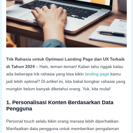
Trik Rahasia untuk Optimasi Landing Page dan UX Terbaik
di Tahun 2024
– Halo, teman-teman! Kalian tahu nggak kalau
ada beberapa trik rahasia yang bisa bikin
landing page
kamu
jadi lebih optimal? Di artikel ini, kita bakal bongkar rahasia yang
mungkin belum banyak diketahui orang. Yuk, kita mulai!
1.
Personalisasi Konten Berdasarkan Data
Pengguna
Personal touch selalu bikin orang merasa lebih diperhatikan.
Manfaatkan data pengguna untuk memberikan pengalaman